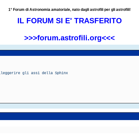
1° Forum di Astronomia amatoriale, nato dagli astrofili per gli astrofili!
IL FORUM SI E' TRASFERITO
>>>forum.astrofili.org<<<
lleggerire gli assi della Sphinx