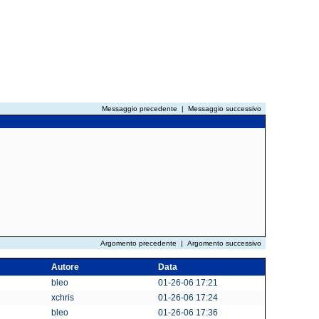
Messaggio precedente
|
Messaggio successivo
Argomento precedente
|
Argomento successivo
Autore
Data
bleo
01-26-06 17:21
xchris
01-26-06 17:24
bleo
01-26-06 17:36